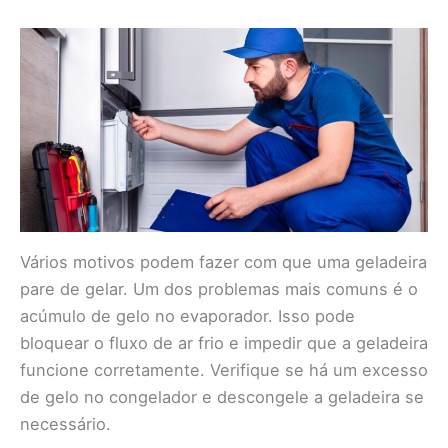
Vários motivos podem fazer com que uma geladeira
pare de gelar. Um dos problemas mais comuns é o
acúmulo de gelo no evaporador. Isso pode
bloquear o fluxo de ar frio e impedir que a geladeira
funcione corretamente. Verifique se há um excesso
de gelo no congelador e descongele a geladeira se
necessário.