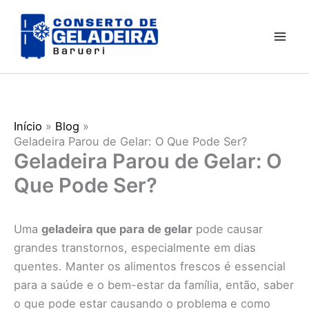
Ir
para
o
conteúdo
Início
Blog
Geladeira Parou de Gelar: O Que Pode Ser?
Geladeira Parou de Gelar: O
Que Pode Ser?
Uma
geladeira que para de gelar
pode causar
grandes transtornos, especialmente em dias
quentes. Manter os alimentos frescos é essencial
para a saúde e o bem-estar da família, então, saber
o que pode estar causando o problema e como