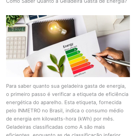
Como Saber Quanto a Geladeira Gasta de Energia?
Para saber quanto sua geladeira gasta de energia,
o primeiro passo é verificar a etiqueta de eficiência
energética do aparelho. Esta etiqueta, fornecida
pelo INMETRO no Brasil, indica o consumo médio
de energia em kilowatts-hora (kWh) por mês.
Geladeiras classificadas como A são mais
eficientes, enquanto as de classificação inferior