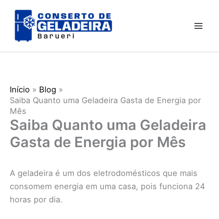
Ir
para
o
conteúdo
Início
Blog
Saiba Quanto uma Geladeira Gasta de Energia por
Mês
Saiba Quanto uma Geladeira
Gasta de Energia por Mês
A geladeira é um dos eletrodomésticos que mais
consomem energia em uma casa, pois funciona 24
horas por dia.